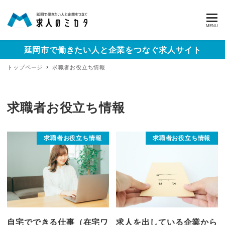
MENU
延岡市で働きたい人と企業をつなぐ求人サイト
トップページ
求職者お役立ち情報
求職者お役立ち情報
求職者お役立ち情報
求職者お役立ち情報
自宅でできる仕事（在宅ワ
求人を出している企業から